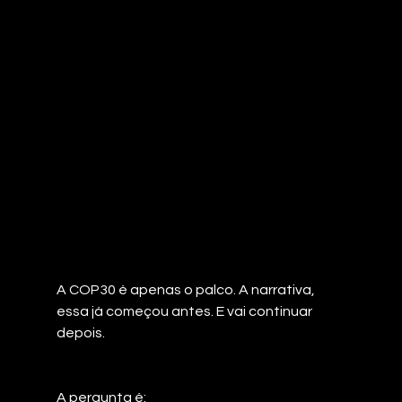
A COP30 é apenas o palco. A narrativa, 
essa já começou antes. E vai continuar 
depois.
A pergunta é: