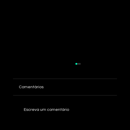
Comentários
Case: Minerva Foods
Escreva um comentário