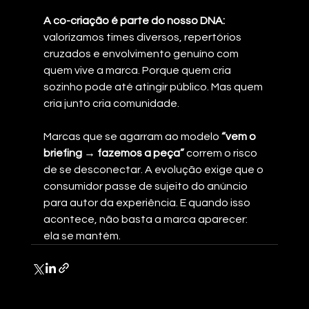
A co-criação é parte do nosso DNA:
valorizamos times diversos, repertórios 
cruzados e envolvimento genuíno com 
quem vive a marca. Porque quem cria 
sozinho pode até atingir público. Mas quem 
cria junto cria comunidade.
Marcas que se agarram ao modelo 
“vem o 
briefing → fazemos a peça” 
correm o risco 
de se desconectar. A evolução exige que o 
consumidor passe de sujeito do anúncio 
para autor da experiência. E quando isso 
acontece, não basta a marca aparecer: 
ela se mantém.