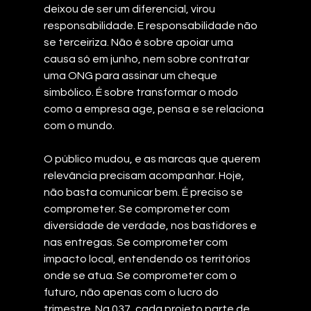
deixou de ser um diferencial, virou 
responsabilidade. E responsabilidade não 
se terceiriza. Não é sobre apoiar uma 
causa só em junho, nem sobre contratar 
uma ONG para assinar um cheque 
simbólico. É sobre transformar o modo 
como a empresa age, pensa e se relaciona 
com o mundo.
O público mudou, e as marcas que querem 
relevância precisam acompanhar. Hoje, 
não basta comunicar bem. É preciso se 
comprometer. Se comprometer com 
diversidade de verdade, nos bastidores e 
nas entregas. Se comprometer com 
impacto local, entendendo os territórios 
onde se atua. Se comprometer com o 
futuro, não apenas com o lucro do 
trimestre. Na 037, cada projeto parte de 