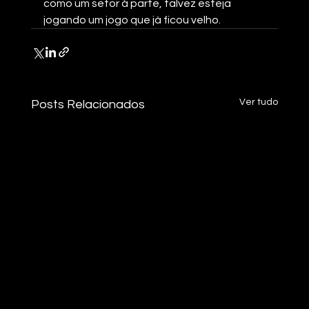
como um setor à parte, talvez esteja 
jogando um jogo que já ficou velho.
Ver tudo
Posts Relacionados