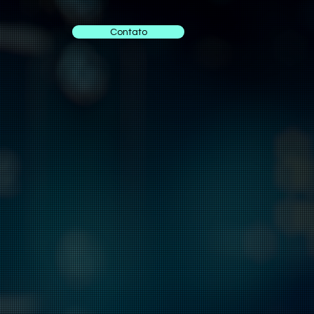
Contato