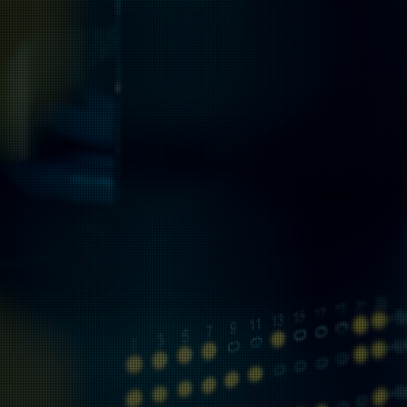
Ver soluções 360°
Tudo em